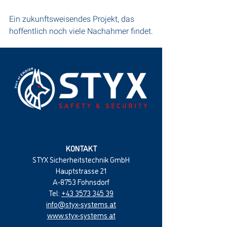
Ein zukunftsweisendes Projekt, das 
hoffentlich noch viele Nachahmer findet.
KONTAKT
STYX Sicherheitstechnik GmbH
Hauptstrasse 21
A-8753 Fohnsdorf
Tel:
+43 3573 345 39
info@styx-systems.at
www.styx-systems.at