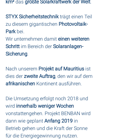
km²
 das 
größte Solarkraftwerk der Welt
.
STYX Sicherheitstechnik
 trägt einen Teil 
zu diesem gigantischen 
Photovoltaik-
Park
 bei.
Wir unternehmen damit
 einen weiteren 
Schritt
 im Bereich der 
Solaranlagen-
Sicherung
.
Nach unserem
 Projekt auf Mauritius
 ist 
dies der 
zweite Auftrag
, den wir auf dem 
afrikanischen
 Kontinent ausführen.
Die Umsetzung erfolgt noch 2018 und 
wird 
innerhalb weniger Wochen
vonstattengehen. Projekt BENBAN wird 
dann wie geplant 
Anfang 2019
 in 
Betrieb gehen und die Kraft der Sonne 
für die Energiegewinnung nutzen.