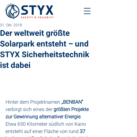
31. Okt. 2018
Der weltweit größte
Solarpark entsteht – und
STYX Sicherheitstechnik
ist dabei
Hinter dem Projektnamen
 „BENBAN“ 
verbirgt sich eines der 
größten Projekte 
zur Gewinnung alternativer Energie
.
Etwa 650 Kilometer südlich von Kairo 
entsteht auf einer Fläche von rund 
37 