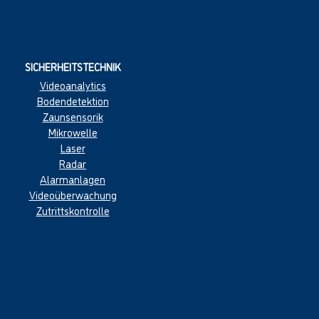
SICHERHEITSTECHNIK
Videoanalytics
Bodendetektion
Zaunsensorik
Mikrowelle
Laser
Radar
Alarmanlage
n
Videoüberwachung
Zutrittskontrolle