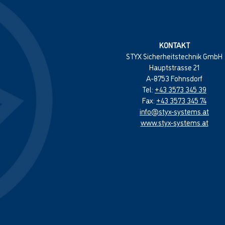
KONTAKT
STYX Sicherheitstechnik GmbH
Hauptstrasse 21
A-8753 Fohnsdorf
Tel:
+43 3573 345 39
Fax:
+43 3573 345 74
info@styx-systems.at
www.styx-systems.at