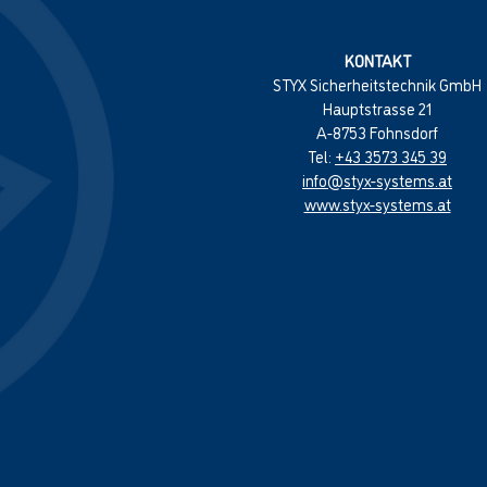
KONTAKT
STYX Sicherheitstechnik GmbH
Hauptstrasse 21
A-8753 Fohnsdorf
Tel:
+43 3573 345 39
info@styx-systems.at
www.styx-systems.at