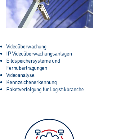
Wir bieten Ihnen:
Videoüberwachung
IP Videoüberwachungsanlagen
Bildspeichersysteme und
Fernübertragungen
Videoanalyse
Kennzeichenerkennung
Paketverfolgung für Logistikbranche