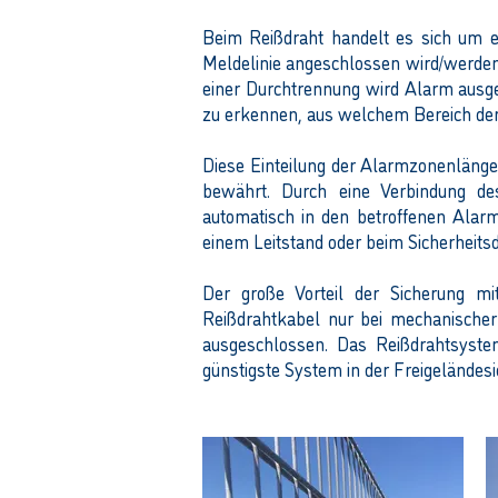
Beim Reißdraht handelt es sich um e
Meldelinie angeschlossen wird/werden.
einer Durchtrennung wird Alarm ausge
zu erkennen, aus welchem Bereich de
Diese Einteilung der Alarmzonenlänge
bewährt. Durch eine Verbindung d
automatisch in den betroffenen Alar
einem Leitstand oder beim Sicherheits
Der große Vorteil der Sicherung m
Reißdrahtkabel nur bei mechanischer
ausgeschlossen. Das Reißdrahtsyst
günstigste System in der Freigeländesi