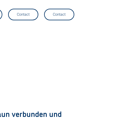
Contact
Contact
Zaun verbunden und