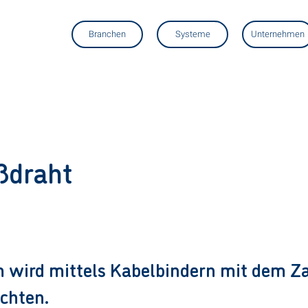
Branchen
Systeme
Unternehmen
ßdraht
 wird mittels Kabelbindern mit dem 
ochten.