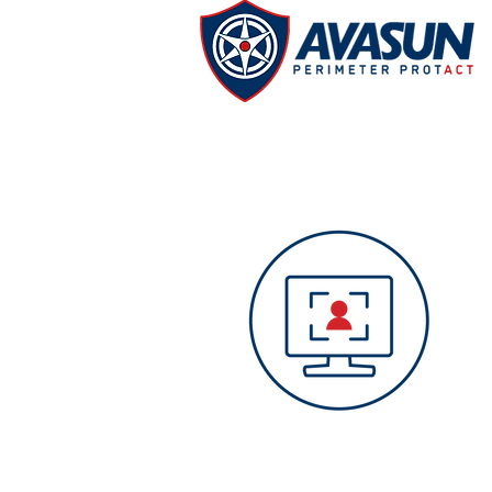
Videoanalytics