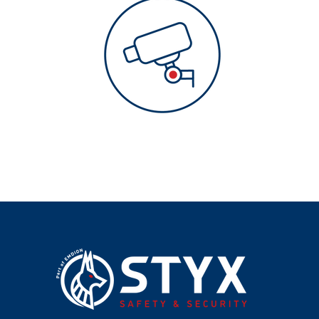
Videoüberwachung