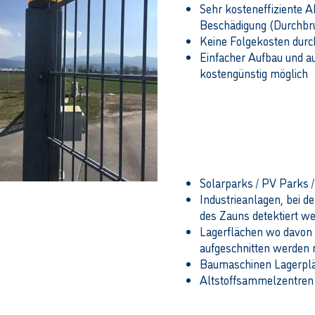
Sehr kosteneffiziente 
Beschädigung (Durchbr
Keine Folgekosten dur
Einfacher Aufbau und au
kostengünstig möglich
Typische Anw
Solarparks / PV Parks 
Industrieanlagen, bei 
des Zauns detektiert w
Lagerflächen wo davon 
aufgeschnitten werden
Baumaschinen Lagerpl
Altstoffsammelzentren