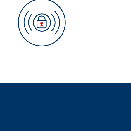
Zutrittskontrolle