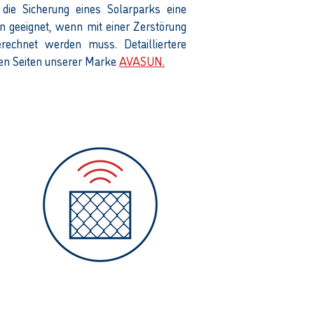
 die Sicherung eines Solarparks eine
nn geeignet, wenn mit einer Zerstörung
echnet werden muss. Detailliertere
den Seiten unserer Marke
AVASUN.
Zaunsensorik