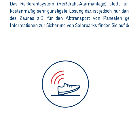
Das Reißdrahtsystem (Reißdraht-Alarmanlage) stellt für
kostenmäßig sehr günstigste Lösung dar, ist jedoch nur da
des Zaunes z.B. für den Abtransport von Paneelen ger
Informationen zur Sicherung von Solarparks finden Sie auf 
Mehr Sicherheitstechnik
Bodendetektion