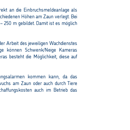
rekt an die Einbruchsmeldeanlage als
rschiedenen Höhen am Zaun verlegt. Bei
 250 m gebildet. Damit ist es möglich
er Arbeit des jeweiligen Wachdienstes
lage können Schwenk/Neige Kameras
s besteht die Möglichkeit, diese auf
schungsalarmen kommen kann, da das
ewuchs am Zaun oder auch durch Tiere
haffungskosten auch im Betrieb das
eißdraht