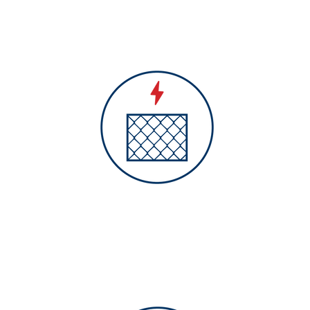
Elektrozaun