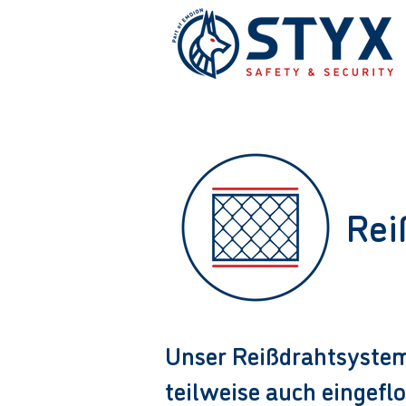
Rei
Unser Reißdrahtsystem
teilweise auch eingefl