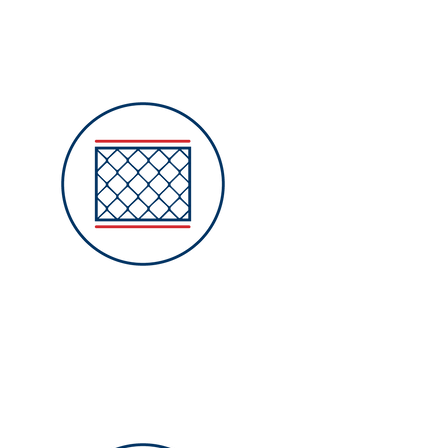
Reißdraht