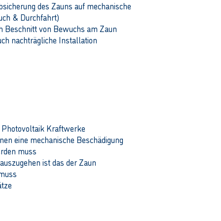
Absicherung des Zauns auf mechanische
uch & Durchfahrt)
ch Beschnitt von Bewuchs am Zaun
ch nachträgliche Installation
endungen
/ Photovoltaik Kraftwerke
denen eine mechanische Beschädigung
erden muss
auszugehen ist das der Zaun
 muss
ätze