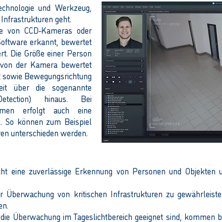
Technologie und Werkzeug,
Infrastrukturen geht.
fe von CCD-Kameras oder
Software erkannt, bewertet
rt. Die Größe einer Person
g von der Kamera bewertet
it sowie Bewegungsrichtung
it über die sogenannte
etection) hinaus. Bei
stemen erfolgt auch eine
te. So können zum Beispiel
ren unterschieden werden.
cht eine zuverlässige Erkennung von Personen und Objekten un
er Überwachung von kritischen Infrastrukturen zu gewährleiste
en.
die Überwachung im Tageslichtbereich geeignet sind, kommen b