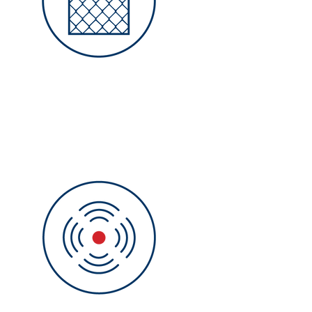
Zaunsensorik