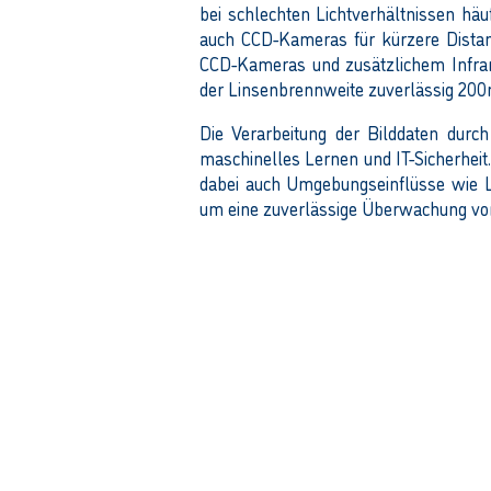
bei schlechten Lichtverhältnissen hä
auch CCD-Kameras für kürzere Dist
CCD-Kameras und zusätzlichem Infra
der Linsenbrennweite zuverlässig 200
Die Verarbeitung der Bilddaten durch
maschinelles Lernen und IT-Sicherhei
dabei auch Umgebungseinflüsse wie Li
um eine zuverlässige Überwachung von 