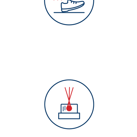
Bodendetektion