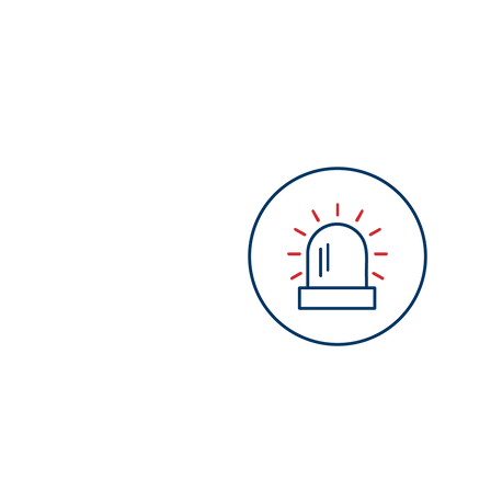
Mikrowelle
Alarmanlage