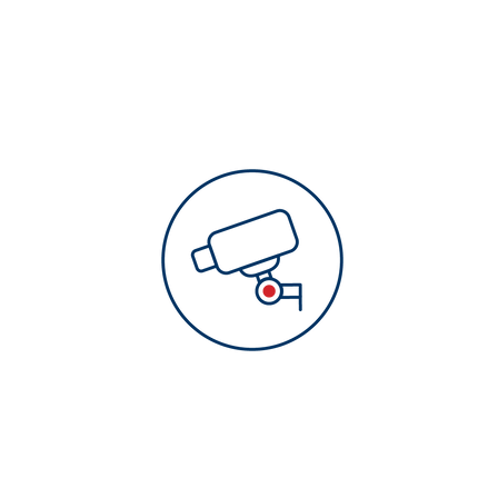
Laser
Videoüberwachung