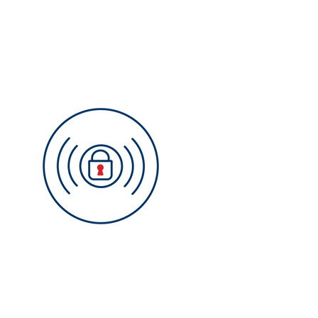
Radar
Zutrittskontrolle