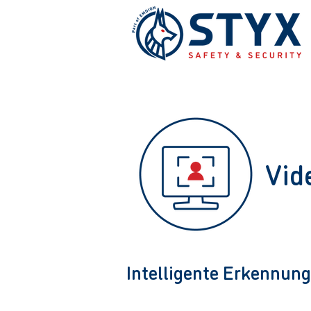
Vid
Intelligente Erkennun