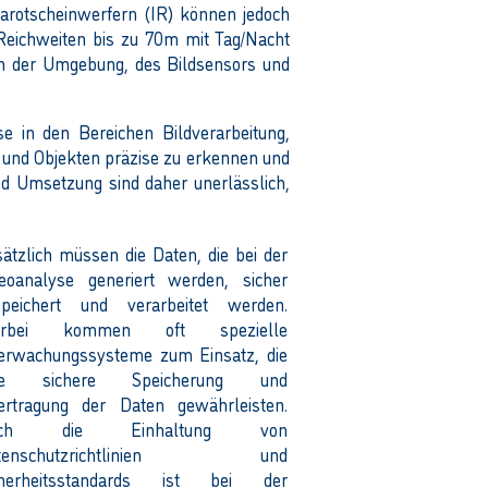
rarotscheinwerfern (IR) können jedoch
Reichweiten bis zu 70m mit Tag/Nacht
n der Umgebung, des Bildsensors und
se in den Bereichen Bildverarbeitung,
 und Objekten präzise zu erkennen und
und Umsetzung sind daher unerlässlich,
ätzlich müssen die Daten, die bei der
deoanalyse generiert werden, sicher
speichert und verarbeitet werden.
erbei kommen oft spezielle
erwachungssysteme zum Einsatz, die
ne sichere Speicherung und
ertragung der Daten gewährleisten.
uch die Einhaltung von
tenschutzrichtlinien und
cherheitsstandards ist bei der