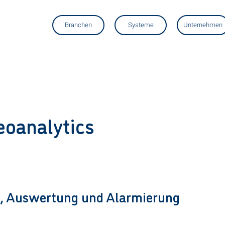
Branchen
Systeme
Unternehmen
eoanalytics
g, Auswertung und Alarmierung