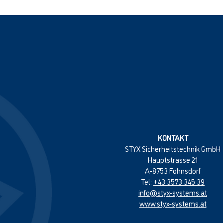
KONTAKT
STYX Sicherheitstechnik GmbH
Hauptstrasse 21
A-8753 Fohnsdorf
Tel:
+43 3573 345 39
info@styx-systems.at
www.styx-systems.at