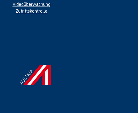
Videoüberwachung
Zutritts
kontrolle