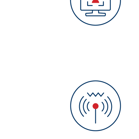
Videoanalytics