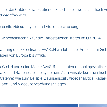
richter der Outdoor-Trafostationen zu schützen, wobei auf hoch v
ckgegriffen wird.
ensorik, Videoanalytics und Videoüberwachung.
Sicherheitstechnik für die Trafostationen startet im Q3 2024.
fahrung und Expertise ist AVASUN ein führender Anbieter für Sich
agen von Europa bis Afrika.
k GmbH und seine Marke AVASUN sind international spezialisiert
parks und Batteriespeichersystemen. Zum Einsatz kommen hoch
Systeme) wie zum Beispiel Zaunsensorik, Videoanalytics, Radar-
Alarm- und Videoüberwachungsanlagen.