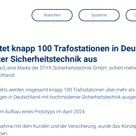
Branchen
Systeme
t knapp 100 Trafostationen in Deu
er Sicherheitstechnik aus
ct, eine Marke der STYX Sicherheitstechnik GmbH, sichert mehr
chland.
kts werden insgesamt knapp 100 Trafostationen über mehr als 
gen in Deutschland mit hochmoderner Sicherheitstechnik ausges
em Aufbau eines Prototyps im April 2024.
hme mit dem Kunden und der Versicherung, wurde das Konzept 
ben.