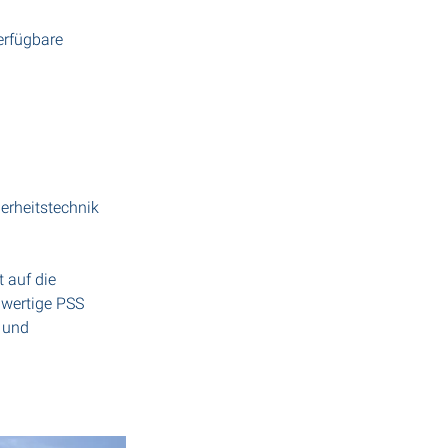
erfügbare 
erheitstechnik 
 auf die 
wertige PSS 
 und 