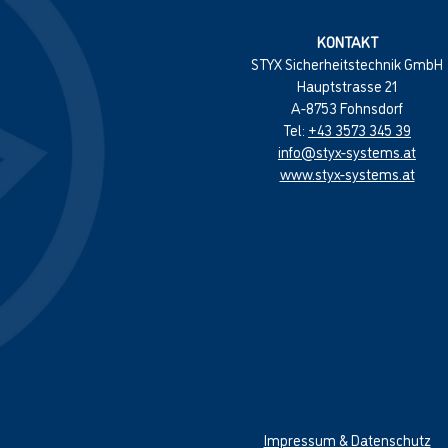
KONTAKT
STYX Sicherheitstechnik GmbH
Hauptstrasse 21
A-8753 Fohnsdorf
Tel:
+43 3573 345 39
info@styx-systems.at
www.styx-systems.at
Impressum & Datenschutz