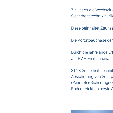
Ziel ist es die Wechsel
Sicherheitstechnik zurü
Diese beinhaltet Zauns
Die Vorortbauphase der 
Durch die jahrelange Er
auf PV – Freiflächenanl
STYX Sicherheitstechni
Absicherung von Solar
(Perimeter-Sicherungs-
Bodendetektion sowie 