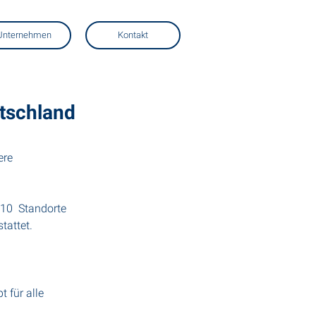
Unternehmen
Kontakt
tschland
ere 
10  Standorte 
tattet.
für alle 