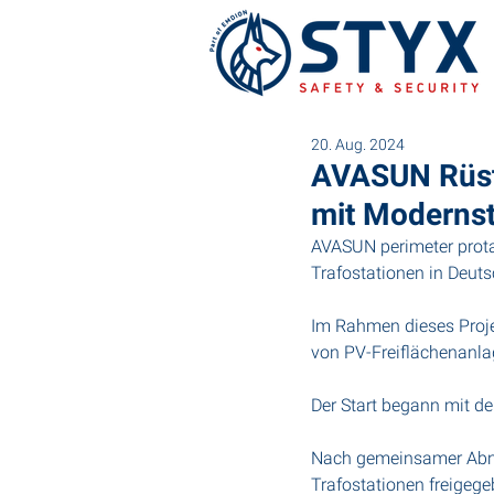
20. Aug. 2024
AVASUN Rüste
mit Modernst
AVASUN perimeter prota
Trafostationen in Deuts
Im Rahmen dieses Proje
von PV-Freiflächenanla
Der Start begann mit d
Nach gemeinsamer Abna
Trafostationen freigege