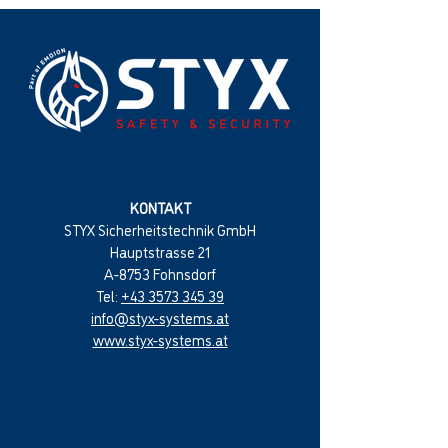
KONTAKT
STYX Sicherheitstechnik GmbH
Hauptstrasse 21
A-8753 Fohnsdorf
Tel:
+43 3573 345 39
info@styx-systems.at
www.styx-systems.at