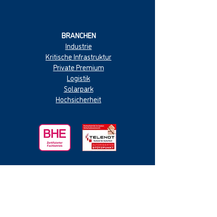
BRANCHEN
Industrie
Kritische Infrastruktur
Private Premium
Logistik
Solarpark
Hochsicherheit
SICHERHEITSTECHNIK
Videoanalytics
Boden
detektion
Zaun
sensorik